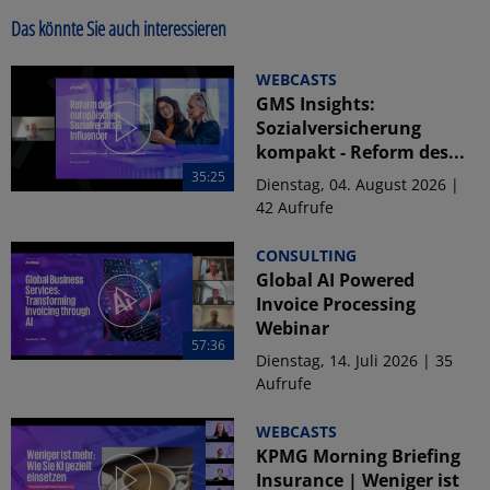
Das könnte Sie auch interessieren
WEBCASTS
GMS Insights:
Sozialversicherung
kompakt - Reform des...
35:25
Dienstag, 04. August 2026 |
42 Aufrufe
CONSULTING
Global AI Powered
Invoice Processing
Webinar
57:36
Dienstag, 14. Juli 2026 | 35
Aufrufe
WEBCASTS
KPMG Morning Briefing
Insurance | Weniger ist