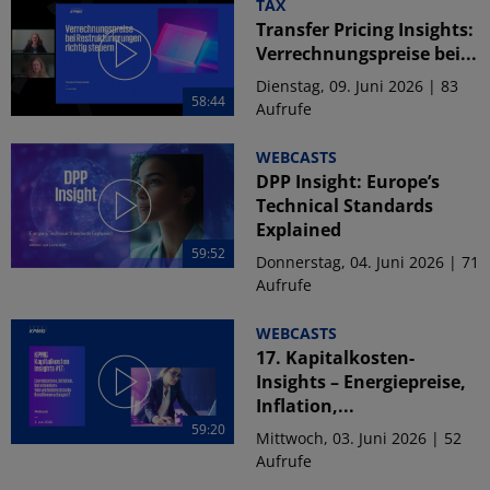
TAX
Transfer Pricing Insights:
Verrechnungspreise bei...
Dienstag, 09. Juni 2026 | 83
58:44
Aufrufe
WEBCASTS
DPP Insight: Europe’s
Technical Standards
Explained
59:52
Donnerstag, 04. Juni 2026 | 71
Aufrufe
WEBCASTS
17. Kapitalkosten-
Insights – Energiepreise,
Inflation,...
59:20
Mittwoch, 03. Juni 2026 | 52
Aufrufe