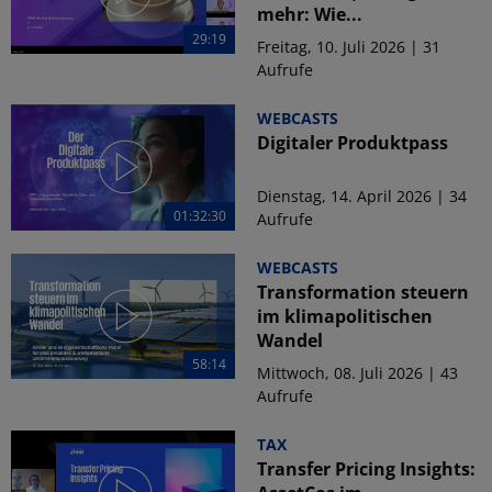
mehr: Wie...
29:19
Freitag, 10. Juli 2026 | 31
Aufrufe
WEBCASTS
Digitaler Produktpass
Dienstag, 14. April 2026 | 34
01:32:30
Aufrufe
WEBCASTS
Transformation steuern
im klimapolitischen
Wandel
58:14
Mittwoch, 08. Juli 2026 | 43
Aufrufe
TAX
Transfer Pricing Insights: