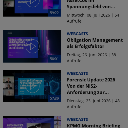
AssetCos im
Spannungsfeld von...
59:22
Mittwoch, 08. Juli 2026 | 54
Aufrufe
WEBCASTS
Obligation Management
als Erfolgsfaktor
Freitag, 26. Juni 2026 | 38
58:01
Aufrufe
WEBCASTS
Forensic Update 2026_
Von der NIS2-
Anforderung zur...
57:39
Dienstag, 23. Juni 2026 | 48
Aufrufe
WEBCASTS
KPMG Morning Briefing