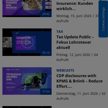
Insurance: Kunden
wirklich...
Cookies Settings
29:42
Montag, 15. Juni 2026 | 37
Aufrufe
TAX
Tax Update Public –
Fokus Lohnsteuer
aktuell
55:14
Freitag, 12. Juni 2026 | 64
Aufrufe
WEBCASTS
CDP disclosures with
KPMG & Briink – Reduce
Effort....
57:54
Donnerstag, 11. Juni 2026 | 62
Aufrufe