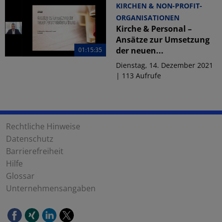
KIRCHEN & NON-PROFIT-
ORGANISATIONEN
Kirche & Personal –
Ansätze zur Umsetzung
der neuen...
01:15:35
Dienstag, 14. Dezember 2021
| 113 Aufrufe
Rechtliche Hinweise
Datenschutz
Barrierefreiheit
Hilfe
Glossar
Unternehmensangaben