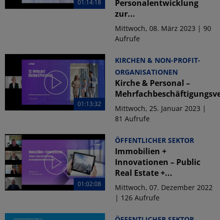
Personalentwicklung
01:14:18
zur...
Mittwoch, 08. März 2023 | 90
Aufrufe
KIRCHEN & NON-PROFIT-
ORGANISATIONEN
Kirche & Personal –
Mehrfachbeschäftigungsve
01:13:32
Mittwoch, 25. Januar 2023 |
81 Aufrufe
ÖFFENTLICHER SEKTOR
Immobilien +
Innovationen – Public
Real Estate +...
01:02:08
Mittwoch, 07. Dezember 2022
| 126 Aufrufe
ÖFFENTLICHER SEKTOR