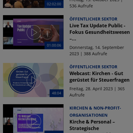
02:02:00
536 Aufrufe
ÖFFENTLICHER SEKTOR
Live Tax Update Public -
Fokus Gesundheitswesen
–...
01:00:06
Donnerstag, 14. September
2023 | 388 Aufrufe
ÖFFENTLICHER SEKTOR
Webcast: Kirchen - Gut
gerüstet für Steuerfragen
Freitag, 28. April 2023 | 365
48:04
Aufrufe
KIRCHEN & NON-PROFIT-
ORGANISATIONEN
Kirche & Personal –
Strategische