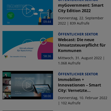
myGovernment: Smart
City Edition 2022
Donnerstag, 22. September
09:44
2022 | 839 Aufrufe
ÖFFENTLICHER SEKTOR
Webcast: Die neue
Umsatzsteuerpflicht für
Kommunen
58:36
Mittwoch, 31. August 2022 |
1.068 Aufrufe
ÖFFENTLICHER SEKTOR
Immobilien +
Innovationen – Smart
City: Vernetzte...
58:00
Donnerstag, 10. Februar 2022
| 102 Aufrufe