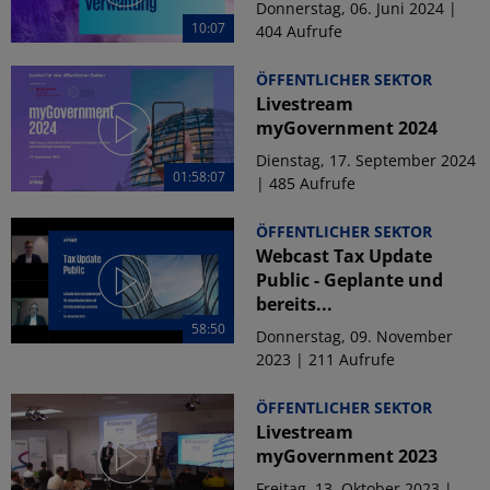
Donnerstag, 06. Juni 2024 |
10:07
404 Aufrufe
ÖFFENTLICHER SEKTOR
Livestream
myGovernment 2024
Dienstag, 17. September 2024
01:58:07
| 485 Aufrufe
ÖFFENTLICHER SEKTOR
Webcast Tax Update
Public - Geplante und
bereits...
58:50
Donnerstag, 09. November
2023 | 211 Aufrufe
ÖFFENTLICHER SEKTOR
Livestream
myGovernment 2023
Freitag, 13. Oktober 2023 |