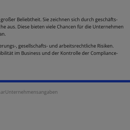
roßer Beliebtheit. Sie zeichnen sich durch geschäfts-
he aus. Diese bieten viele Chancen für die Unternehmen
an.
rungs-, gesellschafts- und arbeitsrechtliche Risiken.
xibilität im Business und der Kontrolle der Compliance-
sar
Unternehmensangaben