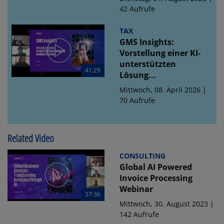
42 Aufrufe
TAX
GMS Insights:
Vorstellung einer KI-
unterstützten
41:29
Lösung...
Mittwoch, 08. April 2026 |
70 Aufrufe
Related Video
CONSULTING
Global AI Powered
Invoice Processing
Webinar
57:36
Mittwoch, 30. August 2023 |
142 Aufrufe