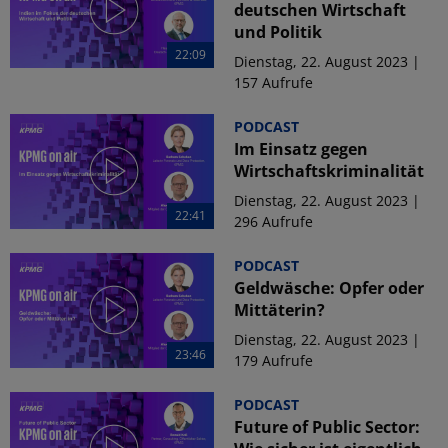
deutschen Wirtschaft
und Politik
22:09
Dienstag, 22. August 2023 |
157 Aufrufe
PODCAST
Im Einsatz gegen
Wirtschaftskriminalität
Dienstag, 22. August 2023 |
22:41
296 Aufrufe
PODCAST
Geldwäsche: Opfer oder
Mittäterin?
Dienstag, 22. August 2023 |
23:46
179 Aufrufe
PODCAST
Future of Public Sector: