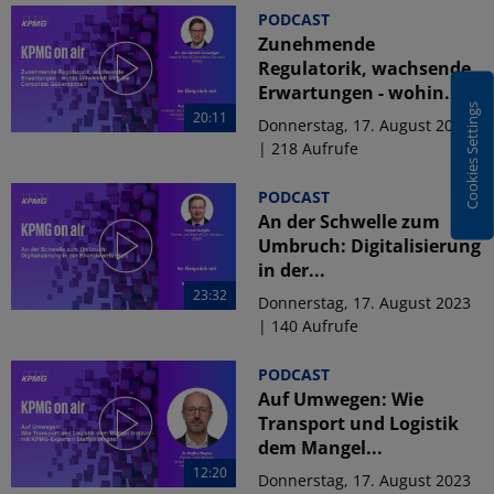
PODCAST
Zunehmende
Regulatorik, wachsende
Erwartungen - wohin...
Cookies Settings
20:11
Donnerstag, 17. August 2023
| 218 Aufrufe
PODCAST
An der Schwelle zum
Umbruch: Digitalisierung
in der...
23:32
Donnerstag, 17. August 2023
| 140 Aufrufe
PODCAST
Auf Umwegen: Wie
Transport und Logistik
dem Mangel...
12:20
Donnerstag, 17. August 2023