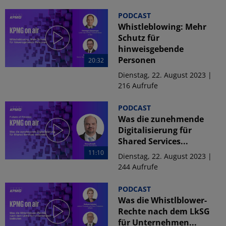
PODCAST
Whistleblowing: Mehr
Schutz für
hinweisgebende
Personen
20:32
Dienstag, 22. August 2023 |
216 Aufrufe
PODCAST
Was die zunehmende
Digitalisierung für
Shared Services...
11:10
Dienstag, 22. August 2023 |
244 Aufrufe
PODCAST
Was die Whistlblower-
Rechte nach dem LkSG
für Unternehmen...