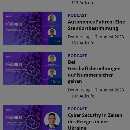
| 113 Aufrufe
PODCAST
Autonomes Fahren: Eine
Standortbestimmung
Donnerstag, 17. August 2023
17:59
| 151 Aufrufe
PODCAST
Bei
Geschäftsbeziehungen
auf Nummer sicher
gehen
16:45
Donnerstag, 17. August 2023
| 107 Aufrufe
PODCAST
Cyber Security in Zeiten
des Krieges in der
Ukraine