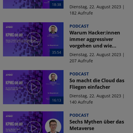
18:38
Dienstag, 22. August 2023 |
182 Aufrufe
PODCAST
Warum Hacker:innen
immer aggressiver
vorgehen und wie...
35:54
Dienstag, 22. August 2023 |
207 Aufrufe
PODCAST
So macht die Cloud das
Fliegen einfacher
Dienstag, 22. August 2023 |
16:13
140 Aufrufe
PODCAST
Sechs Mythen über das
Metaverse