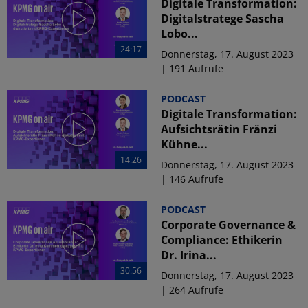
Digitale Transformation:
Digitalstratege Sascha
Lobo...
24:17
Donnerstag, 17. August 2023
| 191 Aufrufe
PODCAST
Digitale Transformation:
Aufsichtsrätin Fränzi
Kühne...
14:26
Donnerstag, 17. August 2023
| 146 Aufrufe
PODCAST
Corporate Governance &
Compliance: Ethikerin
Dr. Irina...
30:56
Donnerstag, 17. August 2023
| 264 Aufrufe