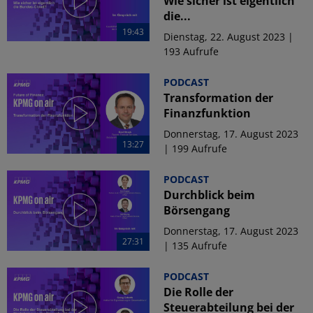
Wie sicher ist eigentlich
die...
19:43
Dienstag, 22. August 2023 |
193 Aufrufe
PODCAST
Transformation der
Finanzfunktion
Donnerstag, 17. August 2023
13:27
| 199 Aufrufe
PODCAST
Durchblick beim
Börsengang
Donnerstag, 17. August 2023
27:31
| 135 Aufrufe
PODCAST
Die Rolle der
Steuerabteilung bei der