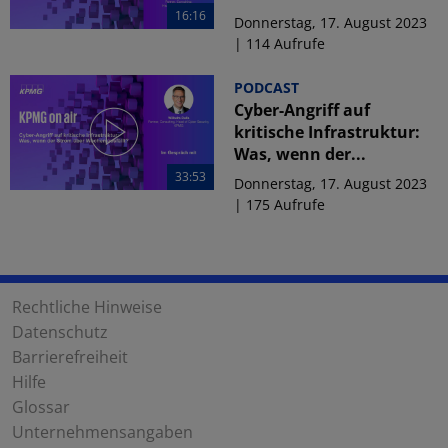
16:16
Donnerstag, 17. August 2023
| 114 Aufrufe
PODCAST
Cyber-Angriff auf
kritische Infrastruktur:
Was, wenn der...
33:53
Donnerstag, 17. August 2023
| 175 Aufrufe
Rechtliche Hinweise
Datenschutz
Barrierefreiheit
Hilfe
Glossar
Unternehmensangaben