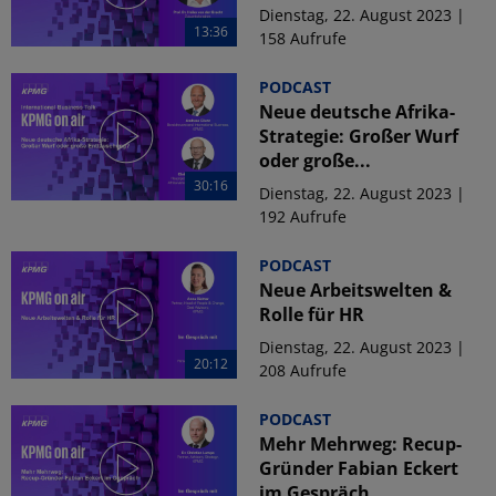
Dienstag, 22. August 2023 |
13:36
158 Aufrufe
PODCAST
Neue deutsche Afrika-
Strategie: Großer Wurf
oder große...
30:16
Dienstag, 22. August 2023 |
192 Aufrufe
PODCAST
Neue Arbeitswelten &
Rolle für HR
Dienstag, 22. August 2023 |
20:12
208 Aufrufe
PODCAST
Mehr Mehrweg: Recup-
Gründer Fabian Eckert
im Gespräch