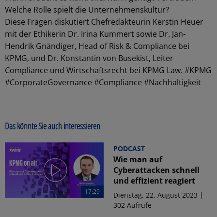
Welche Rolle spielt die Unternehmenskultur?
Diese Fragen diskutiert Chefredakteurin Kerstin Heuer
mit der Ethikerin Dr. Irina Kummert sowie Dr. Jan-
Hendrik Gnändiger, Head of Risk & Compliance bei
KPMG, und Dr. Konstantin von Busekist, Leiter
Compliance und Wirtschaftsrecht bei KPMG Law. #KPMG
#CorporateGovernance #Compliance #Nachhaltigkeit
Das könnte Sie auch interessieren
PODCAST
Wie man auf
Cyberattacken schnell
und effizient reagiert
17:29
Dienstag, 22. August 2023 |
302 Aufrufe