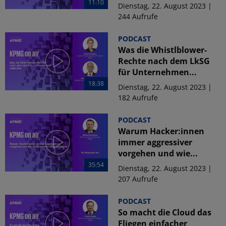
11:10
Dienstag, 22. August 2023 |
244 Aufrufe
PODCAST
Was die Whistlblower-
Rechte nach dem LkSG
für Unternehmen...
18:38
Dienstag, 22. August 2023 |
182 Aufrufe
PODCAST
Warum Hacker:innen
immer aggressiver
vorgehen und wie...
35:54
Dienstag, 22. August 2023 |
207 Aufrufe
PODCAST
So macht die Cloud das
Fliegen einfacher