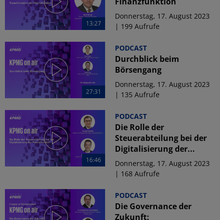
Finanzfunktion
Donnerstag, 17. August 2023
13:27
| 199 Aufrufe
PODCAST
Durchblick beim
Börsengang
Donnerstag, 17. August 2023
27:31
| 135 Aufrufe
PODCAST
Die Rolle der
Steuerabteilung bei der
Digitalisierung der...
16:46
Donnerstag, 17. August 2023
| 168 Aufrufe
PODCAST
Die Governance der
Zukunft: