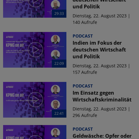
und Politik
29:33
Dienstag, 22. August 2023 |
140 Aufrufe
PODCAST
Indien im Fokus der
deutschen Wirtschaft
und Politik
22:09
Dienstag, 22. August 2023 |
157 Aufrufe
PODCAST
Im Einsatz gegen
Wirtschaftskriminalität
Dienstag, 22. August 2023 |
22:41
296 Aufrufe
PODCAST
Geldwäsche: Opfer oder