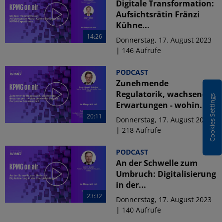
Digitale Transformation:
Aufsichtsrätin Fränzi
Kühne...
14:26
Donnerstag, 17. August 2023
| 146 Aufrufe
PODCAST
Zunehmende
Regulatorik, wachsende
Cookies Settings
Erwartungen - wohin...
20:11
Donnerstag, 17. August 2023
| 218 Aufrufe
PODCAST
An der Schwelle zum
Umbruch: Digitalisierung
in der...
23:32
Donnerstag, 17. August 2023
| 140 Aufrufe