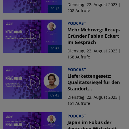
Dienstag, 22. August 2023 |
20:12
208 Aufrufe
PODCAST
Mehr Mehrweg: Recup-
Gründer Fabian Eckert
im Gespräch
20:53
Dienstag, 22. August 2023 |
168 Aufrufe
PODCAST
Lieferkettengesetz:
Qualitätssiegel für den
Standort...
09:43
Dienstag, 22. August 2023 |
151 Aufrufe
PODCAST
Japan im Fokus der
deutschen Wirtschaft