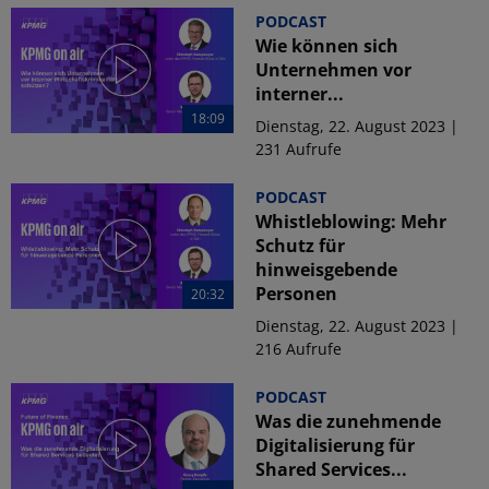
PODCAST
Wie können sich
Unternehmen vor
interner...
18:09
Dienstag, 22. August 2023 |
231 Aufrufe
PODCAST
Whistleblowing: Mehr
Schutz für
hinweisgebende
Personen
20:32
Dienstag, 22. August 2023 |
216 Aufrufe
PODCAST
Was die zunehmende
Digitalisierung für
Shared Services...