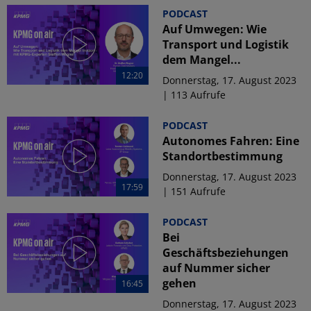
PODCAST
Auf Umwegen: Wie
Transport und Logistik
dem Mangel...
12:20
Donnerstag, 17. August 2023
| 113 Aufrufe
PODCAST
Autonomes Fahren: Eine
Standortbestimmung
Donnerstag, 17. August 2023
17:59
| 151 Aufrufe
PODCAST
Bei
Geschäftsbeziehungen
auf Nummer sicher
gehen
16:45
Donnerstag, 17. August 2023