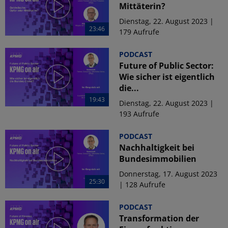
Mittäterin?
Dienstag, 22. August 2023 |
23:46
179 Aufrufe
PODCAST
Future of Public Sector:
Wie sicher ist eigentlich
die...
19:43
Dienstag, 22. August 2023 |
193 Aufrufe
PODCAST
Nachhaltigkeit bei
Bundesimmobilien
Donnerstag, 17. August 2023
25:30
| 128 Aufrufe
PODCAST
Transformation der