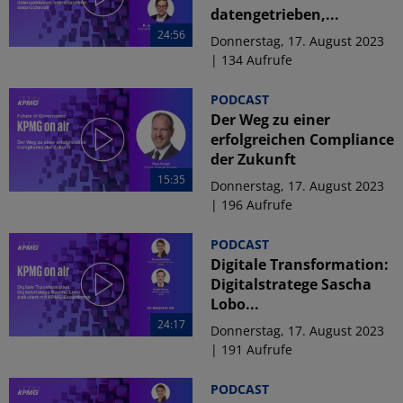
datengetrieben,...
24:56
Donnerstag, 17. August 2023
| 134 Aufrufe
PODCAST
Der Weg zu einer
erfolgreichen Compliance
der Zukunft
15:35
Donnerstag, 17. August 2023
| 196 Aufrufe
PODCAST
Digitale Transformation:
Digitalstratege Sascha
Lobo...
24:17
Donnerstag, 17. August 2023
| 191 Aufrufe
PODCAST