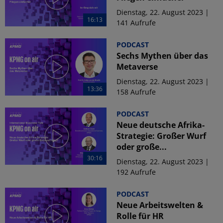
Dienstag, 22. August 2023 |
16:13
141 Aufrufe
PODCAST
Sechs Mythen über das
Metaverse
Dienstag, 22. August 2023 |
13:36
158 Aufrufe
PODCAST
Neue deutsche Afrika-
Strategie: Großer Wurf
oder große...
30:16
Dienstag, 22. August 2023 |
192 Aufrufe
PODCAST
Neue Arbeitswelten &
Rolle für HR