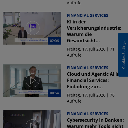
Aufrufe
FINANCIAL SERVICES
KI in der
Versicherungsindustrie:
Warum die
Gesamtsicht...
02:06
Cookies Settings
Freitag, 17. Juli 2026 | 71
Aufrufe
FINANCIAL SERVICES
Cloud und Agentic AI in
Financial Services:
Einladung zur...
00:54
Freitag, 17. Juli 2026 | 70
Aufrufe
FINANCIAL SERVICES
Cybersecurity in Banken:
Warum mehr Tools nicht