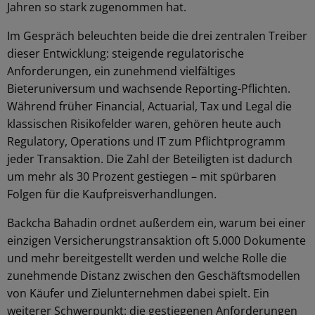
Jahren so stark zugenommen hat.
Im Gespräch beleuchten beide die drei zentralen Treiber
dieser Entwicklung: steigende regulatorische
Anforderungen, ein zunehmend vielfältiges
Bieteruniversum und wachsende Reporting-Pflichten.
Während früher Financial, Actuarial, Tax und Legal die
klassischen Risikofelder waren, gehören heute auch
Regulatory, Operations und IT zum Pflichtprogramm
jeder Transaktion. Die Zahl der Beteiligten ist dadurch
um mehr als 30 Prozent gestiegen – mit spürbaren
Folgen für die Kaufpreisverhandlungen.
Backcha Bahadin ordnet außerdem ein, warum bei einer
einzigen Versicherungstransaktion oft 5.000 Dokumente
und mehr bereitgestellt werden und welche Rolle die
zunehmende Distanz zwischen den Geschäftsmodellen
von Käufer und Zielunternehmen dabei spielt. Ein
weiterer Schwerpunkt: die gestiegenen Anforderungen