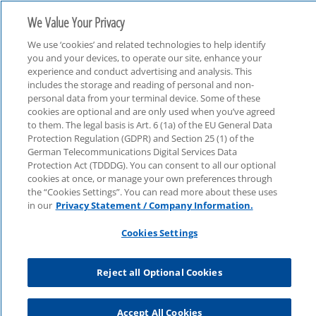
We Value Your Privacy
We use ‘cookies’ and related technologies to help identify
you and your devices, to operate our site, enhance your
experience and conduct advertising and analysis. This
includes the storage and reading of personal and non-
personal data from your terminal device. Some of these
Finanzbranche
cookies are optional and are only used when you’ve agreed
to them. The legal basis is Art. 6 (1a) of the EU General Data
Protection Regulation (GDPR) and Section 25 (1) of the
German Telecommunications Digital Services Data
Protection Act (TDDDG). You can consent to all our optional
cookies at once, or manage your own preferences through
the “Cookies Settings”. You can read more about these uses
in our
Privacy Statement / Company Information.
Cookies Settings
Reject all Optional Cookies
Accept All Cookies