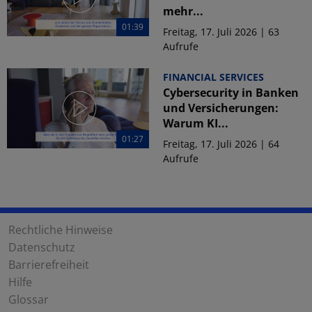
mehr...
01:39
Freitag, 17. Juli 2026 | 63
Aufrufe
FINANCIAL SERVICES
Cybersecurity in Banken
und Versicherungen:
Warum KI...
01:27
Freitag, 17. Juli 2026 | 64
Aufrufe
Rechtliche Hinweise
Datenschutz
Barrierefreiheit
Hilfe
Glossar