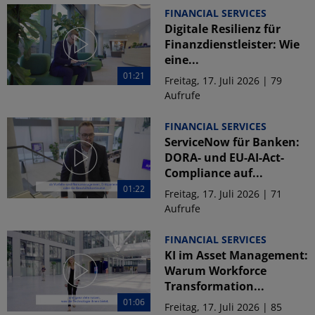
FINANCIAL SERVICES
Digitale Resilienz für
Finanzdienstleister: Wie
eine...
01:21
Freitag, 17. Juli 2026 | 79
Aufrufe
FINANCIAL SERVICES
ServiceNow für Banken:
DORA- und EU-AI-Act-
Compliance auf...
01:22
Freitag, 17. Juli 2026 | 71
Aufrufe
FINANCIAL SERVICES
KI im Asset Management:
Warum Workforce
Transformation...
01:06
Freitag, 17. Juli 2026 | 85