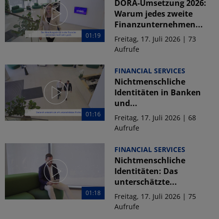
DORA-Umsetzung 2026:
Warum jedes zweite
Finanzunternehmen...
01:19
Freitag, 17. Juli 2026 | 73
Aufrufe
FINANCIAL SERVICES
Nichtmenschliche
Identitäten in Banken
und...
01:16
Freitag, 17. Juli 2026 | 68
Aufrufe
FINANCIAL SERVICES
Nichtmenschliche
Identitäten: Das
unterschätzte...
01:18
Freitag, 17. Juli 2026 | 75
Aufrufe