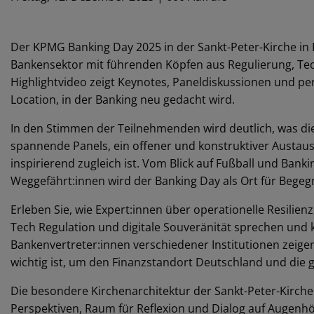
Der KPMG Banking Day 2025 in der Sankt-Peter-Kirche in
Bankensektor mit führenden Köpfen aus Regulierung, 
Highlightvideo zeigt Keynotes, Paneldiskussionen und p
Location, in der Banking neu gedacht wird.
In den Stimmen der Teilnehmenden wird deutlich, was di
spannende Panels, ein offener und konstruktiver Austau
inspirierend zugleich ist. Vom Blick auf Fußball und Ban
Weggefährt:innen wird der Banking Day als Ort für Begeg
Erleben Sie, wie Expert:innen über operationelle Resilienz,
Tech Regulation und digitale Souveränität sprechen und 
Bankenvertreter:innen verschiedener Institutionen zeig
wichtig ist, um den Finanzstandort Deutschland und die 
Die besondere Kirchenarchitektur der Sankt-Peter-Kirche 
Perspektiven, Raum für Reflexion und Dialog auf Augenh