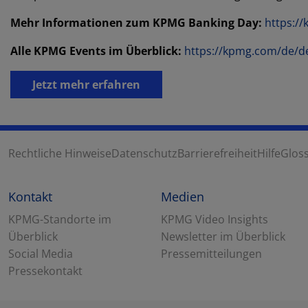
Mehr Informationen zum KPMG Banking Day:
https:/
Alle KPMG Events im Überblick:
https://kpmg.com/de/d
Jetzt mehr erfahren
Rechtliche Hinweise
Datenschutz
Barrierefreiheit
Hilfe
Glos
Kontakt
Medien
KPMG-Standorte im
KPMG Video Insights
Überblick
Newsletter im Überblick
Social Media
Pressemitteilungen
Pressekontakt