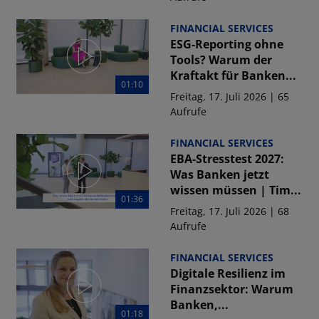
FINANCIAL SERVICES
ESG-Reporting ohne
Tools? Warum der
Kraftakt für Banken...
01:10
Freitag, 17. Juli 2026 | 65
Aufrufe
FINANCIAL SERVICES
EBA-Stresstest 2027:
Was Banken jetzt
wissen müssen | Tim...
01:36
Freitag, 17. Juli 2026 | 68
Aufrufe
FINANCIAL SERVICES
Digitale Resilienz im
Finanzsektor: Warum
Banken,...
01:18